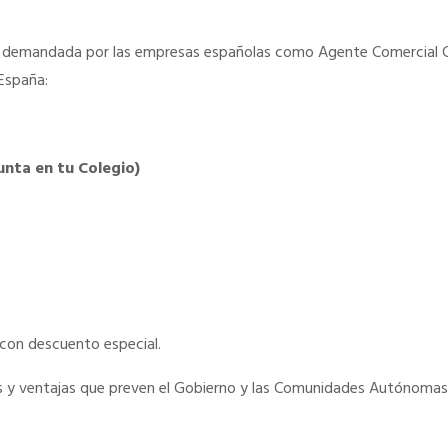
ás demandada por las empresas españolas como Agente Comercial C
España:
unta en tu Colegio)
 con descuento especial.
os y ventajas que preven el Gobierno y las Comunidades Autónoma