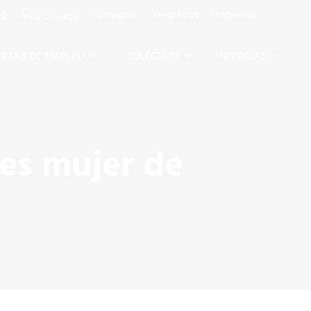
Colegios
Colegiados
Empresas
Área privada :
RTAS DE EMPLEO
COLÉGIATE
NOTICIAS
res mujer de