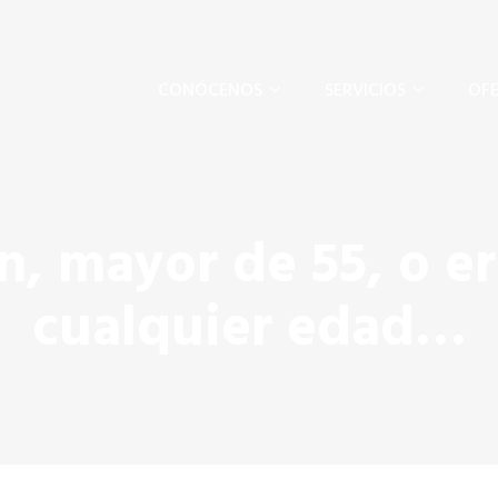
CONÓCENOS
SERVICIOS
OFE
en, mayor de 55, o e
cualquier edad…