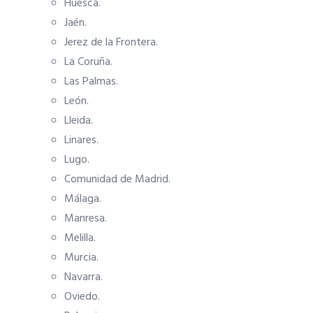
Huesca.
Jaén.
Jerez de la Frontera.
La Coruña.
Las Palmas.
León.
Lleida.
Linares.
Lugo.
Comunidad de Madrid.
Málaga.
Manresa.
Melilla.
Murcia.
Navarra.
Oviedo.