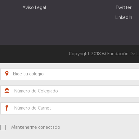
Aviso Legal
Twitter
LinkedIn
Copyright 2018 © Fundación De 
Elige tu colegio
Mantenerme conectado