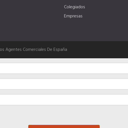
Colegiados
Empresas
Los Agentes Comerciales De España